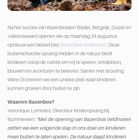
Na het succes van Bazenbossen Bladel, Bergeijk, Duizel en
Valkenswaard openen we op maandag 24 augustus
opnieuw een beleef-bso:
Bazenbos Veldhoven
. Deze
buitenschoolse opvang midden in de natuur biedt
kinderen volop de ruimte om vrij te spelen, ontdekken,
bouwen en avonturen te beleven. Samen met scouting
Were-Di creëren we een unieke plek waar kinderen
kunnen groeien door buiten te zijn.
Waarom Bazenbos?
Veronique Lommers, Directeur Kinderopvang bij
Nummereen:
“Met de opening van Bazenbos Veldhoven
zetten we een volgende stap in ons doel om kinderen
meer buiten te laten spelen. De natuur daagt kinderen