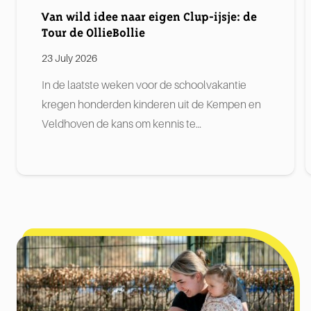
Van wild idee naar eigen Clup-ijsje: de
Tour de OllieBollie
23 July 2026
In de laatste weken voor de schoolvakantie
kregen honderden kinderen uit de Kempen en
Veldhoven de kans om kennis te…