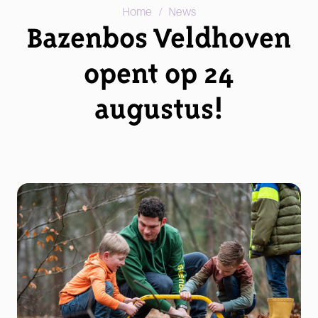
/
Home
News
Bazenbos Veldhoven
opent op 24
augustus!