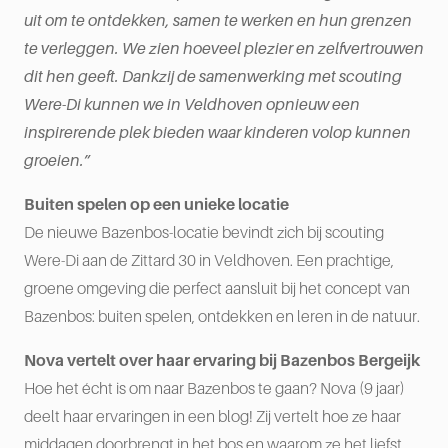
uit om te ontdekken, samen te werken en hun grenzen
te verleggen. We zien hoeveel plezier en zelfvertrouwen
dit hen geeft. Dankzij de samenwerking met scouting
Were-Di kunnen we in Veldhoven opnieuw een
inspirerende plek bieden waar kinderen volop kunnen
groeien.”
Buiten spelen op een unieke locatie
De nieuwe Bazenbos-locatie bevindt zich bij scouting
Were-Di aan de Zittard 30 in Veldhoven. Een prachtige,
groene omgeving die perfect aansluit bij het concept van
Bazenbos: buiten spelen, ontdekken en leren in de natuur.
Nova vertelt over haar ervaring bij Bazenbos Bergeijk
Hoe het écht is om naar Bazenbos te gaan? Nova (9 jaar)
deelt haar ervaringen in een blog! Zij vertelt hoe ze haar
middagen doorbrengt in het bos en waarom ze het liefst