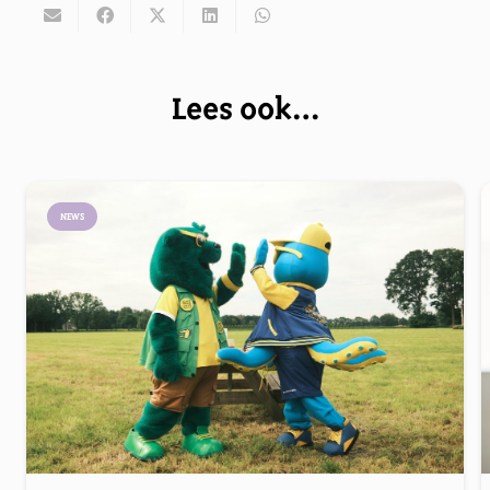
Lees ook…
NEWS