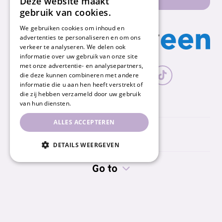
Deze website maakt
gebruik van cookies.
We gebruiken cookies om inhoud en
advertenties te personaliseren en om ons
verkeer te analyseren. We delen ook
informatie over uw gebruik van onze site
met onze advertentie- en analysepartners,
die deze kunnen combineren met andere
informatie die u aan hen heeft verstrekt of
die zij hebben verzameld door uw gebruik
van hun diensten.
ALLES ACCEPTEREN
Nummereen
DETAILS WEERGEVEN
Go to
Information