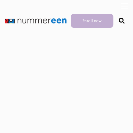
Enroll now