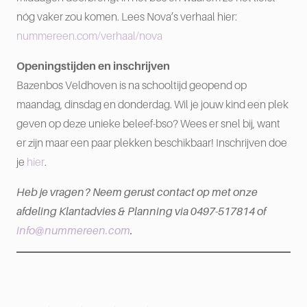
nóg vaker zou komen. Lees Nova’s verhaal hier:
nummereen.com/verhaal/nova
Openingstijden en inschrijven
Bazenbos Veldhoven is na schooltijd geopend op
maandag, dinsdag en donderdag. Wil je jouw kind een plek
geven op deze unieke beleef-bso? Wees er snel bij, want
er zijn maar een paar plekken beschikbaar! Inschrijven doe
je
hier
.
Heb je vragen? Neem gerust contact op met onze
afdeling Klantadvies & Planning via 0497-517814 of
info@nummereen.com
.