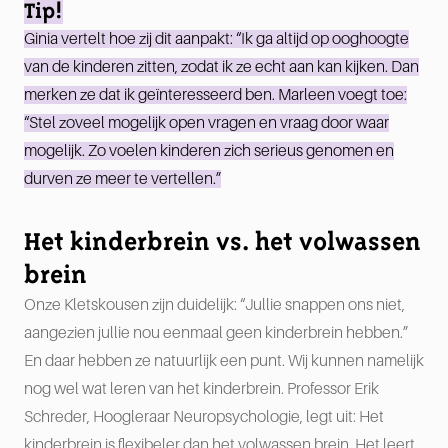
Tip!
Ginia vertelt hoe zij dit aanpakt: “Ik ga altijd op ooghoogte
van de kinderen zitten, zodat ik ze echt aan kan kijken. Dan
merken ze dat ik geïnteresseerd ben. Marleen voegt toe:
“Stel zoveel mogelijk open vragen en vraag door waar
mogelijk. Zo voelen kinderen zich serieus genomen en
durven ze meer te vertellen.”
Het kinderbrein vs. het volwassen
brein
Onze Kletskousen zijn duidelijk: “Jullie snappen ons niet,
aangezien jullie nou eenmaal geen kinderbrein hebben.”
En daar hebben ze natuurlijk een punt. Wij kunnen namelijk
nog wel wat leren van het kinderbrein. Professor Erik
Schreder, Hoogleraar Neuropsychologie, legt uit: Het
kinderbrein is flexibeler dan het volwassen brein. Het leert