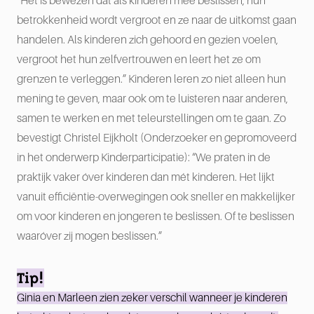
“Het is bewezen dat als kinderen mee beslissen, hun
betrokkenheid wordt vergroot en ze naar de uitkomst gaan
handelen. Als kinderen zich gehoord en gezien voelen,
vergroot het hun zelfvertrouwen en leert het ze om
grenzen te verleggen.” Kinderen leren zo niet alleen hun
mening te geven, maar ook om te luisteren naar anderen,
samen te werken en met teleurstellingen om te gaan. Zo
bevestigt Christel Eijkholt (Onderzoeker en gepromoveerd
in het onderwerp Kinderparticipatie): “We praten in de
praktijk vaker óver kinderen dan mét kinderen. Het lijkt
vanuit efficiëntie-overwegingen ook sneller en makkelijker
om voor kinderen en jongeren te beslissen. Of te beslissen
waaróver zij mogen beslissen.”
Tip!
Ginia en Marleen zien zeker verschil wanneer je kinderen