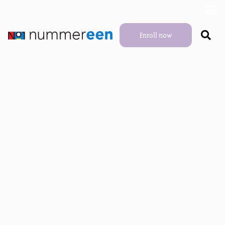
Enroll now