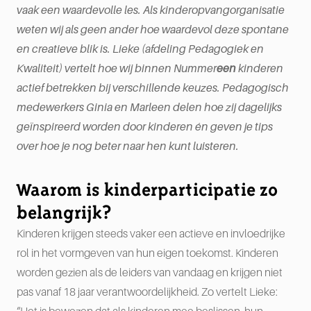
vaak een waardevolle les. Als kinderopvangorganisatie
weten wij als geen ander hoe waardevol deze spontane
en creatieve blik is. Lieke (afdeling Pedagogiek en
Kwaliteit) vertelt hoe wij binnen Nummer
een
kinderen
actief betrekken bij verschillende keuzes. Pedagogisch
medewerkers Ginia en Marleen delen hoe zij dagelijks
geïnspireerd worden door kinderen én geven je tips
over hoe je nog beter naar hen kunt luisteren.
Waarom is kinderparticipatie zo
belangrijk?
Kinderen krijgen steeds vaker een actieve en invloedrijke
rol in het vormgeven van hun eigen toekomst. Kinderen
worden gezien als de leiders van vandaag en krijgen niet
pas vanaf 18 jaar verantwoordelijkheid. Zo vertelt Lieke: