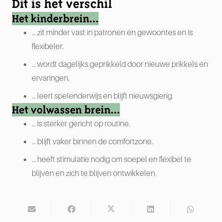
Dit is het verschil
Het kinderbrein…
… zit minder vast in patronen en gewoontes en is
flexibeler.
… wordt dagelijks geprikkeld door nieuwe prikkels en
ervaringen.
… leert spelenderwijs en blijft nieuwsgierig.
Het volwassen brein…
… is sterker gericht op routine.
… blijft vaker binnen de comfortzone.
… heeft stimulatie nodig om soepel en flexibel te
blijven en zich te blijven ontwikkelen.