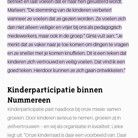
betrekt en laat voelen dat er naar hen geluisterd wordt.
Marleen: “De stemming van de kinderen verbetert
wanneer ze voelen dat ze gezien worden. Ze voelen zich
dan niet alleen veiliger en vrijer bij ons als pedagogisch
medewerkers, maar ook in de groep.” Ginia vult aan: “Je
merkt dat ze vaker naar je toe komen om dingen te vragen
en ze sneller met je komen knuffelen. Dit is een teken dat
kinderen zich vertrouwd en veilig voelen. Dat vind ik een
goed teken. Hierdoor kunnen ze zich gaan ontwikkelen.”
Kinderparticipatie binnen
Nummereen
Kinderparticipatie past naadloos bij onze missie: samen
groeien. Door kinderen serieus te nemen, groeien zij in
zelfvertrouwen – en wij als organisatie in kwaliteit. Lieke
legt uit: “Onze kinderraad is daar een voorbeeld van. Daar