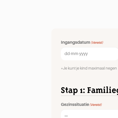
Ingangsdatum
(Vereist)
*Je kunt je kind maximaal neg
Stap 1: Famili
Gezinssituatie
(Vereist)