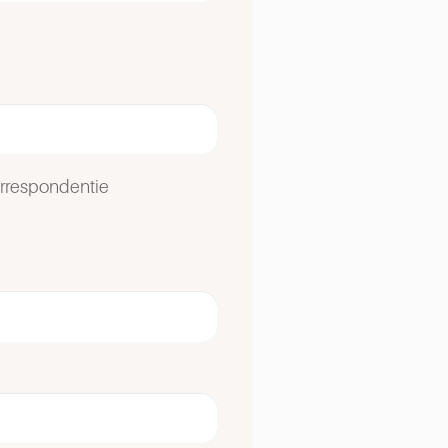
orrespondentie