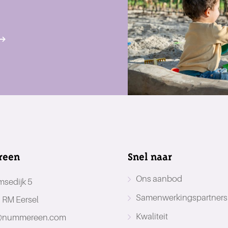
reen
Snel naar
Ons aanbod
msedijk 5
Samenwerkingspartners
 RM Eersel
Kwaliteit
@nummereen.com