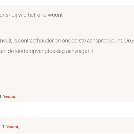
(s) bij wie het kind woont
invult, is contracthouder en ons eerste aanspreekpunt. Dez
kan de kinderopvangtoeslag aanvragen.)
1
(Vereist)
 1
(Vereist)