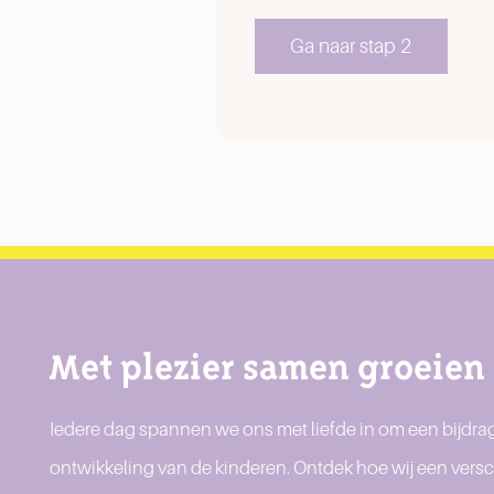
Ga naar stap 2
Met plezier samen groeien
Iedere dag spannen we ons met liefde in om een bijdrag
ontwikkeling van de kinderen. Ontdek hoe wij een versc