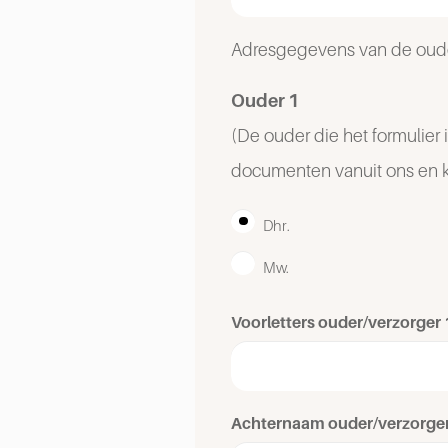
Adresgegevens van de ouder
Ouder 1
(De ouder die het formulier 
documenten vanuit ons en 
Aanhef
Dhr.
ouder/verzorger
Mw.
1
(Vereist)
Voorletters ouder/verzorger 
Achternaam ouder/verzorger