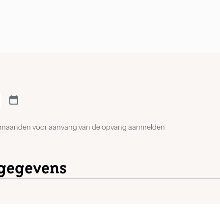
en maanden voor aanvang van de opvang aanmelden
egegevens