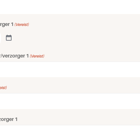
rger 1
(Vereist)
/verzorger 1
(Vereist)
eist)
zorger 1