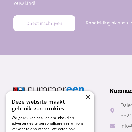
jouw kind!
Rondleiding plannen
Direct inschrijven
Numme
×
Deze website maakt
Dale
gebruik van cookies.
5521
We gebruiken cookies om inhoud en
advertenties te personaliseren en om ons
info
verkeer te analyseren. We delen ook