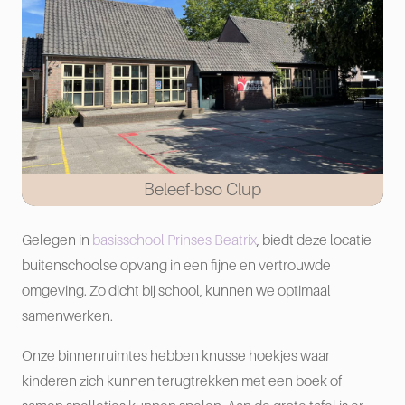
Beleef-bso Clup
Gelegen in
basisschool Prinses Beatrix
, biedt deze locatie
buitenschoolse opvang in een fijne en vertrouwde
omgeving. Zo dicht bij school, kunnen we optimaal
samenwerken.
Onze binnenruimtes hebben knusse hoekjes waar
kinderen zich kunnen terugtrekken met een boek of