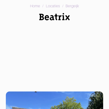
/
/
Home
Locaties
Bergeijk
Beatrix