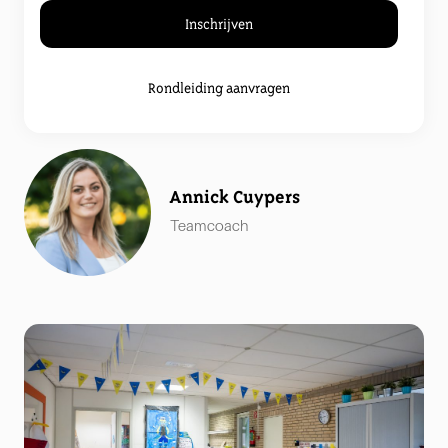
Inschrijven
Rondleiding aanvragen
Annick Cuypers
Teamcoach