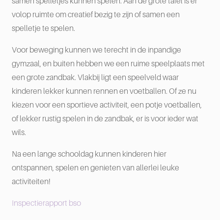
samen spelletjes kunnen spelen. Aan de grote tafel is er
volop ruimte om creatief bezig te zijn of samen een
spelletje te spelen.
Voor beweging kunnen we terecht in de inpandige
gymzaal, en buiten hebben we een ruime speelplaats met
een grote zandbak. Vlakbij ligt een speelveld waar
kinderen lekker kunnen rennen en voetballen. Of ze nu
kiezen voor een sportieve activiteit, een potje voetballen,
of lekker rustig spelen in de zandbak, er is voor ieder wat
wils.
Na een lange schooldag kunnen kinderen hier
ontspannen, spelen en genieten van allerlei leuke
activiteiten!
Inspectierapport bso