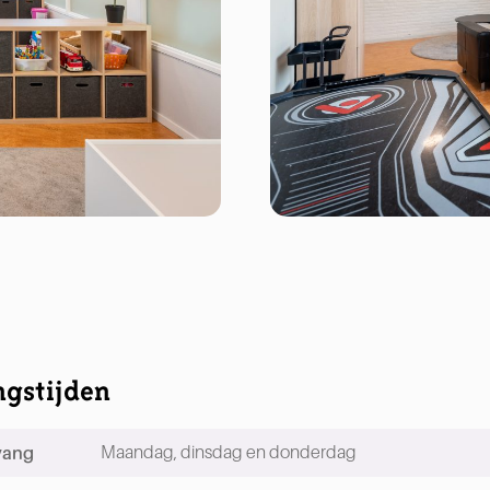
gstijden
vang
Maandag, dinsdag en donderdag