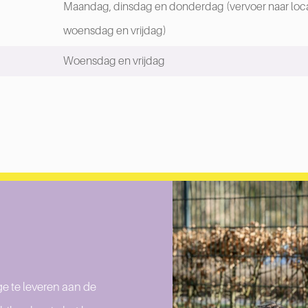
Maandag, dinsdag en donderdag (vervoer naar loca
woensdag en vrijdag)
Woensdag en vrijdag
e te leveren aan de