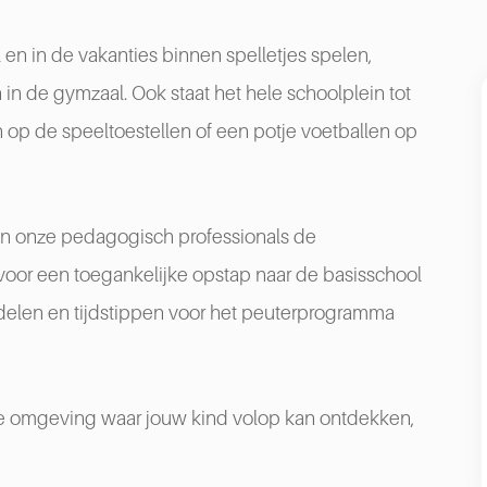
en in de vakanties binnen spelletjes spelen,
jn in de gymzaal. Ook staat het hele schoolplein tot
op de speeltoestellen of een potje voetballen op
ren onze pedagogisch professionals de
voor een toegankelijke opstap naar de basisschool
gdelen en tijdstippen voor het peuterprogramma
ijne omgeving waar jouw kind volop kan ontdekken,