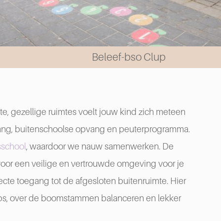
Beleef-bso Clup
hte, gezellige ruimtes voelt jouw kind zich meteen
vang, buitenschoolse opvang en peuterprogramma.
sschool
, waardoor we nauw samenwerken. De
t voor een veilige en vertrouwde omgeving voor je
te toegang tot de afgesloten buitenruimte. Hier
rups, over de boomstammen balanceren en lekker