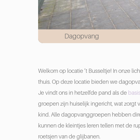
Dagopvang
Welkom op locatie ’t Busseltje! In onze lic
thuis. Op deze locatie bieden we dagop
Je vindt ons in hetzelfde pand als de
basi
groepen zijn huiselijk ingericht, wat zorg
kind. Alle dagopvanggroepen hebben direc
kunnen de kleintjes leren tellen met de 
roetsjen van de glijbanen.