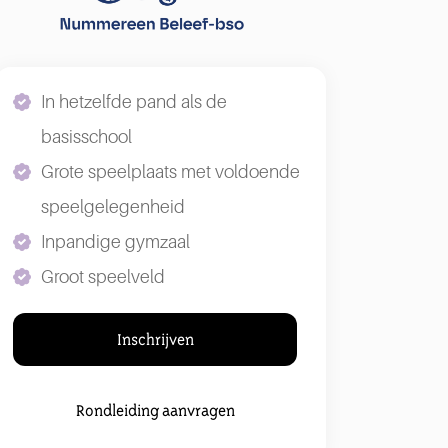
In hetzelfde pand als de
basisschool
Grote speelplaats met voldoende
speelgelegenheid
Inpandige gymzaal
Groot speelveld
Inschrijven
Rondleiding aanvragen