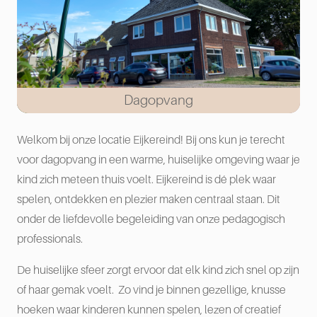
Dagopvang
Welkom bij onze locatie Eijkereind! Bij ons kun je terecht
voor dagopvang in een warme, huiselijke omgeving waar je
kind zich meteen thuis voelt. Eijkereind is dé plek waar
spelen, ontdekken en plezier maken centraal staan. Dit
onder de liefdevolle begeleiding van onze pedagogisch
professionals.
De huiselijke sfeer zorgt ervoor dat elk kind zich snel op zijn
of haar gemak voelt. Zo vind je binnen gezellige, knusse
hoeken waar kinderen kunnen spelen, lezen of creatief