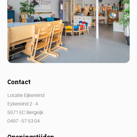
Contact
Eijkereind
Eykereind 2 - 4
5571 EC Bergeijk
0497 - 57 53 04
Openingstijden