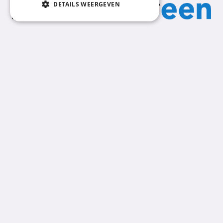
DETAILS WEERGEVEN
Nummereen
Snel naar
Informatie