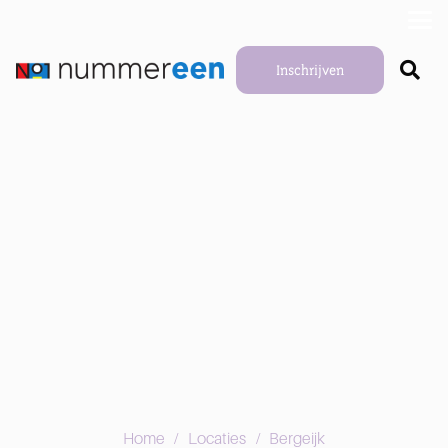
Inschrijven
/
/
Home
Locaties
Bergeijk