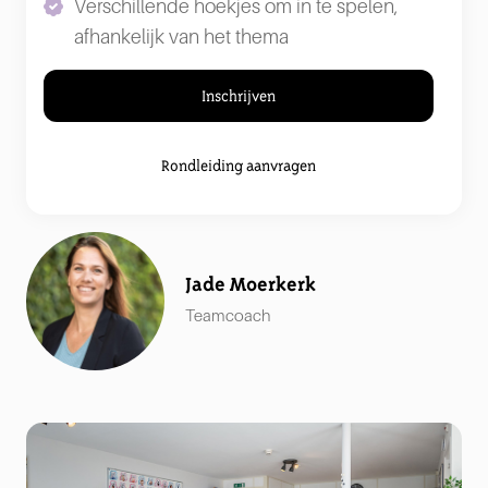
Verschillende hoekjes om in te spelen,
afhankelijk van het thema
Inschrijven
Rondleiding aanvragen
Jade Moerkerk
Teamcoach