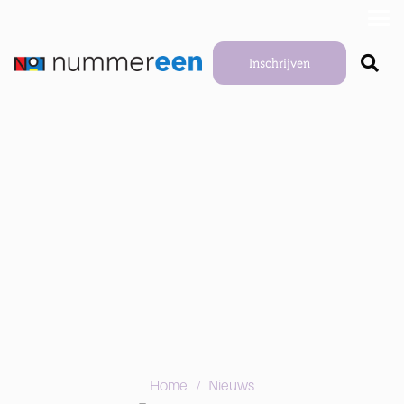
Inschrijven
/
Home
Nieuws