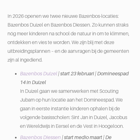
In 2026 openen we twee nieuwe Bazenbos-locaties:
Bazenbos Duizel en Bazenbos Diessen. Zo kunnen straks
nóg meer kinderen na school de natuur in om te klimmen,
ontdekken en vies te worden. We zijn blij met deze
uitbreidingsplannen – en de aanvragen bij de gemeenten
zijn al ingediend.
Bazenbos Duizel
| start 23 februari | Domineespad
14 in Duizel
In Duizel gaan we samenwerken met Scouting
Jubam op hun locatie aan het Domineespad. We
gaan in eerste instantie kinderen ophalen bij de
volgende basisscholen: Sint Jan in Duizel, Jacobus
en Wereldwijs in Eersel en de Vest in Hoogeloon.
Bazenbos Diessen
| start medio maart | De