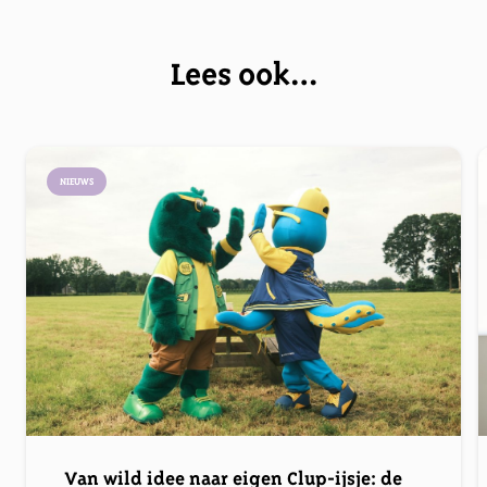
Lees ook…
NIEUWS
Van wild idee naar eigen Clup-ijsje: de