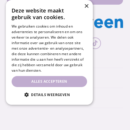
×
Deze website maakt
gebruik van cookies.
We gebruiken cookies om inhoud en
advertenties te personaliseren en om ons
verkeer te analyseren. We delen ook
informatie over uw gebruik van onze site
met onze advertentie- en analysepartners,
die deze kunnen combineren met andere
informatie die u aan hen heeft verstrekt of
die zij hebben verzameld door uw gebruik
van hun diensten.
Nummereen
ALLES ACCEPTEREN
DETAILS WEERGEVEN
Snel naar
Informatie