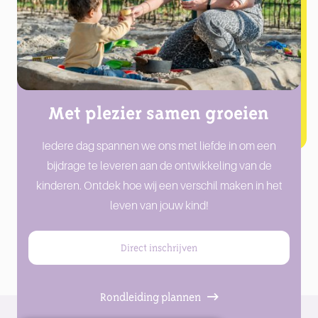
Met plezier samen groeien
Iedere dag spannen we ons met liefde in om een
bijdrage te leveren aan de ontwikkeling van de
kinderen. Ontdek hoe wij een verschil maken in het
leven van jouw kind!
Direct inschrijven
Rondleiding plannen