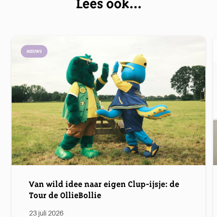
Lees ook…
NIEUWS
Van wild idee naar eigen Clup-ijsje: de
Tour de OllieBollie
23 juli 2026