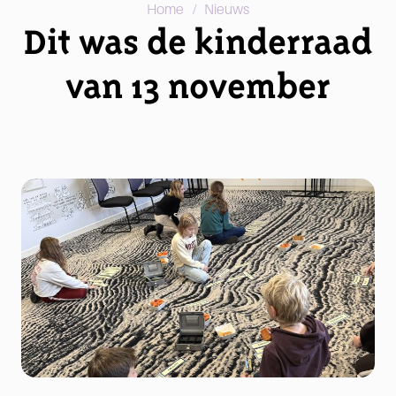
/
Home
Nieuws
Dit was de kinderraad
van 13 november