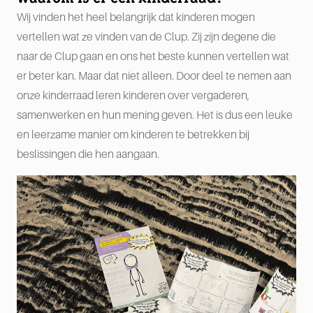
Wij vinden het heel belangrijk dat kinderen mogen
vertellen wat ze vinden van de Clup. Zij zijn degene die
naar de Clup gaan en ons het beste kunnen vertellen wat
er beter kan. Maar dat niet alleen. Door deel te nemen aan
onze kinderraad leren kinderen over vergaderen,
samenwerken en hun mening geven. Het is dus een leuke
en leerzame manier om kinderen te betrekken bij
beslissingen die hen aangaan.