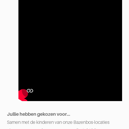
Jullie hebben gekozen voor…
Samen met de kinderen van onze Bazenbos-locaties