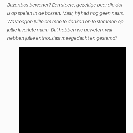
Bazenbos-bewoner? Een stoere, gezellige beer die dol
is op spelen in de bossen. Maar, hij had nog geen naam.
We vroegen jullie om mee te denken en te stemmen op
jullie favoriete naam. Dat hebben we geweten, wat
hebben jullie enthousiast meegedacht en gestemd!