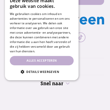
Deze website maakt
gebruik van cookies.
We gebruiken cookies om inhoud en
advertenties te personaliseren en om ons
verkeer te analyseren. We delen ook
informatie over uw gebruik van onze site
met onze advertentie- en analysepartners,
die deze kunnen combineren met andere
informatie die u aan hen heeft verstrekt of
die zij hebben verzameld door uw gebruik
van hun diensten.
ALLES ACCEPTEREN
Nummereen
DETAILS WEERGEVEN
Snel naar
Informatie