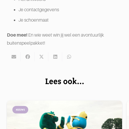
Je contactgegevens
Je schoenmaat
Doe mee!
En wie weet win jij wel een avontuurlijk
buitenspeelpakket!
Lees ook…
NIEUWS