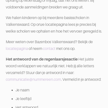
opvang op woensdag of vrijdag, laat het ons weten. Bij
voldoende aanmeldingen breiden we graag uit.
We halen kinderen op bij meerdere basisscholen in
Valkenswaard. Op onze locatiepagina lees je precies bij
welke scholen we ophalen en hoe het vervoer geregeld is.
Meer weten over Bazenbos Valkenswaard? Bekijk de
locatiepagina
of neem
contact
met ons op.
Het antwoord van de regenlaarsjesactie
Het juiste
woord verklappen we natuurlijk niet. Heb jij alle letters
verzameld? Stuur dan je antwoord in naar:
communicatie@nummereen.com
. Vermeld in je antwoord:
Je naam
Je leeftijd
Het antwoord