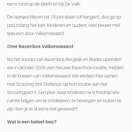
eens rond op de Markt en bij De Valk.
De laarsjes blijven tot 18 juni staan (of hangen), dus ga op
pad zolang het kan. Kinderen en ouders: veel plezier met
speuren door Valkenswaard.
Over Bazenbos Valkenswaard
Na het succes van Bazenbos Bergeijk en Bladel openden
we in oktober 2025 een nieuwe Bazenbos‑locatie, midden
in de bossen van Valkenswaard. We werken hier samen
met Scouting Sint Stefanus, op hun locatie aan het
Scoutingpad 4. Een plek waar kinderen na schooltijd alle
ruimte krijgen om te ontdekken, te bewegen en buiten te
zijn. Ben je er al eens ooit geweest?
Wat is een beleef‑bso?