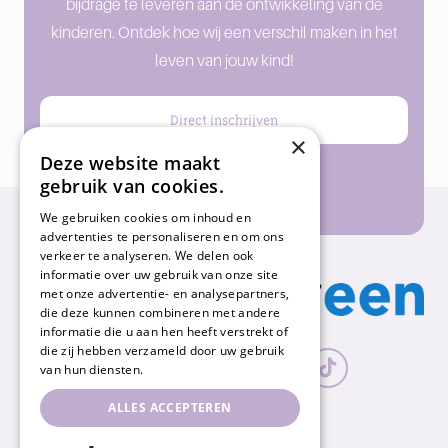
bijdrage te leveren aan de ontwikkeling van de
kinderen. Ontdek hoe wij een verschil maken in het
leven van jouw kind!
Direct inschrijven
×
Deze website maakt
gebruik van cookies.
Rondleiding plannen
We gebruiken cookies om inhoud en
advertenties te personaliseren en om ons
verkeer te analyseren. We delen ook
informatie over uw gebruik van onze site
met onze advertentie- en analysepartners,
die deze kunnen combineren met andere
informatie die u aan hen heeft verstrekt of
die zij hebben verzameld door uw gebruik
van hun diensten.
ALLES ACCEPTEREN