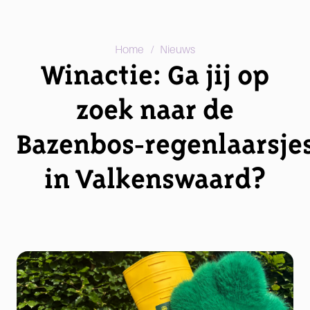
/
Home
Nieuws
Winactie: Ga jij op
zoek naar de
Bazenbos‑regenlaarsje
in Valkenswaard?