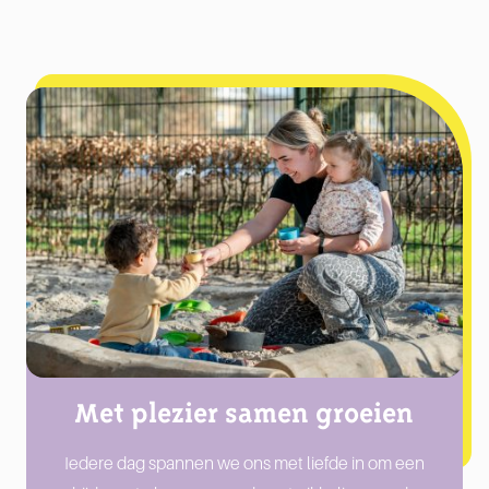
Met plezier samen groeien
Iedere dag spannen we ons met liefde in om een