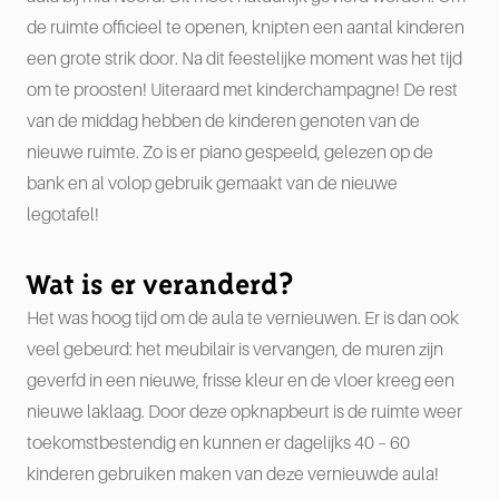
de ruimte officieel te openen, knipten een aantal kinderen
een grote strik door. Na dit feestelijke moment was het tijd
om te proosten! Uiteraard met kinderchampagne! De rest
van de middag hebben de kinderen genoten van de
nieuwe ruimte. Zo is er piano gespeeld, gelezen op de
bank en al volop gebruik gemaakt van de nieuwe
legotafel!
Wat is er veranderd?
Het was hoog tijd om de aula te vernieuwen. Er is dan ook
veel gebeurd: het meubilair is vervangen, de muren zijn
geverfd in een nieuwe, frisse kleur en de vloer kreeg een
nieuwe laklaag. Door deze opknapbeurt is de ruimte weer
toekomstbestendig en kunnen er dagelijks 40 – 60
kinderen gebruiken maken van deze vernieuwde aula!