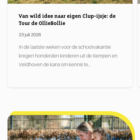
Van wild idee naar eigen Clup-ijsje: de
Tour de OllieBollie
23 juli 2026
In de laatste weken voor de schoolvakantie
kregen honderden kinderen uit de Kempen en
Veldhoven de kans om kennis te…