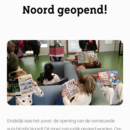
Noord geopend!
Eindelijk was het zover: de opening van de vernieuwde
aula bij mfa Noord! Dit moet natuurlijk gevierd worden. Om