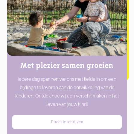
Met plezier samen groeien
Iedere dag spannen we ons met liefde in om een
bijdrage te leveren aan de ontwikkeling van de
kinderen. Ontdek hoe wij een verschil maken in het
leven van jouw kind!
Direct inschrijven