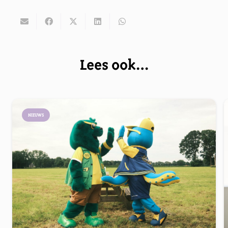
Lees ook…
NIEUWS