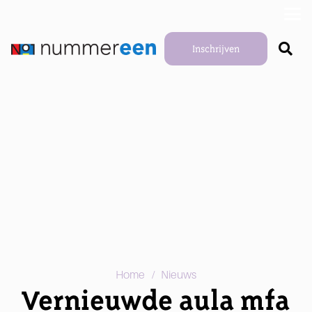
Inschrijven
/
Home
Nieuws
Vernieuwde aula mfa