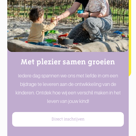
Met plezier samen groeien
Iedere dag spannen we ons met liefde in om een
bijdrage te leveren aan de ontwikkeling van de
kinderen. Ontdek hoe wij een verschil maken in het
leven van jouw kind!
Direct inschrijven