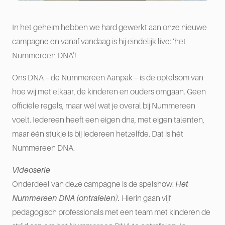
In het geheim hebben we hard gewerkt aan onze nieuwe
campagne en vanaf vandaag is hij eindelijk live: ‘het
Nummereen DNA’!
Ons DNA – de Nummereen Aanpak – is de optelsom van
hoe wij met elkaar, de kinderen en ouders omgaan. Geen
officiële regels, maar wél wat je overal bij Nummereen
voelt. Iedereen heeft een eigen dna, met eigen talenten,
maar één stukje is bij iedereen hetzelfde. Dat is hét
Nummereen DNA.
Videoserie
Onderdeel van deze campagne is de spelshow:
Het
Nummereen DNA (ontrafelen).
Hierin gaan vijf
pedagogisch professionals met een team met kinderen de