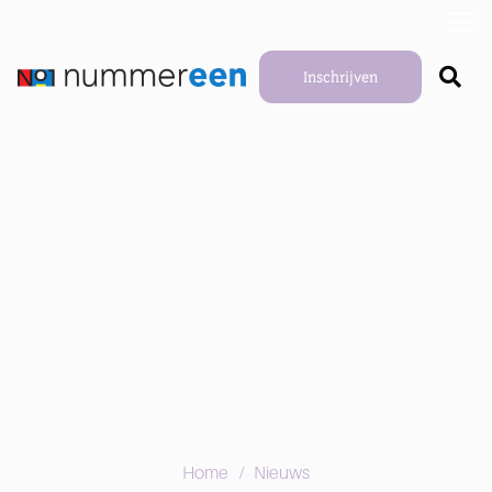
Inschrijven
/
Home
Nieuws