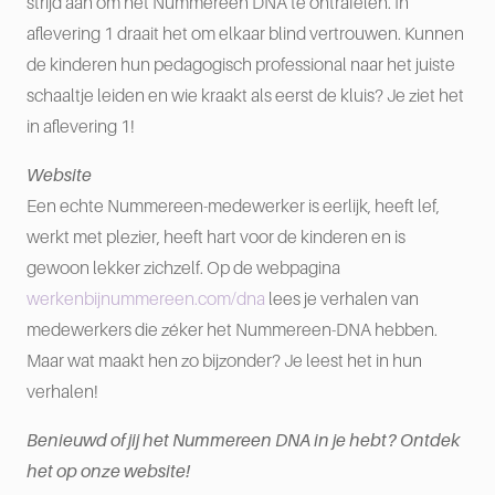
strijd aan om het Nummereen DNA te ontrafelen. In
aflevering 1 draait het om elkaar blind vertrouwen. Kunnen
de kinderen hun pedagogisch professional naar het juiste
schaaltje leiden en wie kraakt als eerst de kluis? Je ziet het
in aflevering 1!
Website
Een echte Nummereen-medewerker is eerlijk, heeft lef,
werkt met plezier, heeft hart voor de kinderen en is
gewoon lekker zichzelf. Op de webpagina
werkenbijnummereen.com/dna
lees je verhalen van
medewerkers die zéker het Nummereen-DNA hebben.
Maar wat maakt hen zo bijzonder? Je leest het in hun
verhalen!
Benieuwd of jij het Nummereen DNA in je hebt? Ontdek
het op onze website!