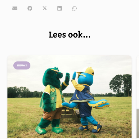
Lees ook…
NIEUWS