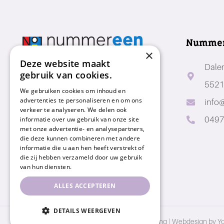
Numme
×
Deze website maakt
Dale
gebruik van cookies.
5521
We gebruiken cookies om inhoud en
advertenties te personaliseren en om ons
info
verkeer te analyseren. We delen ook
informatie over uw gebruik van onze site
0497
met onze advertentie- en analysepartners,
die deze kunnen combineren met andere
informatie die u aan hen heeft verstrekt of
die zij hebben verzameld door uw gebruik
van hun diensten.
ALLES ACCEPTEREN
DETAILS WEERGEVEN
© Copyright 2026 – Nummereen Kinderopvang |
Webdesign by Y