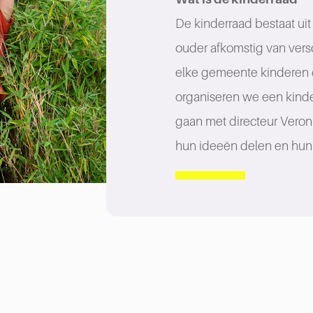
De kinderraad bestaat ui
ouder afkomstig van versc
elke gemeente kinderen 
organiseren we een kind
gaan met directeur Veron
hun ideeën delen en hun 