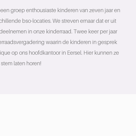
t een groep enthousiaste kinderen van zeven jaar en
hillende bso-locaties. We streven ernaar dat er uit
deelnemen in onze kinderraad. Twee keer per jaar
erraadsvergadering waarin de kinderen in gesprek
ique op ons hoofdkantoor in Eersel. Hier kunnen ze
stem laten horen!