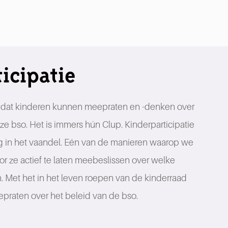
icipatie
k dat kinderen kunnen meepraten en -denken over
e bso. Het is immers hún Clup. Kinderparticipatie
og in het vaandel. Eén van de manieren waarop we
or ze actief te laten meebeslissen over welke
. Met het in het leven roepen van de kinderraad
praten over het beleid van de bso.