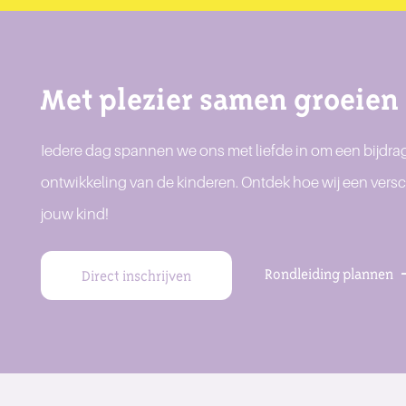
Met plezier samen groeien
Iedere dag spannen we ons met liefde in om een bijdrag
ontwikkeling van de kinderen. Ontdek hoe wij een versc
jouw kind!
Rondleiding plannen
Direct inschrijven