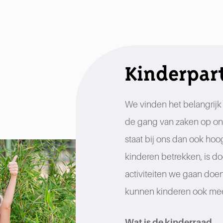
Kinderpart
We vinden het belangrij
de gang van zaken op onz
staat bij ons dan ook ho
kinderen betrekken, is do
activiteiten we gaan doen
kunnen kinderen ook mee
Wat is de kinderraad