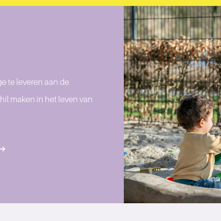
e te leveren aan de
hil maken in het leven van