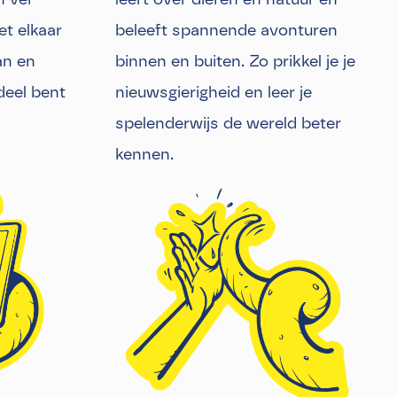
et elkaar
beleeft spannende avonturen
an en
binnen en buiten. Zo prikkel je je
deel bent
nieuwsgierigheid en leer je
spelenderwijs de wereld beter
kennen.