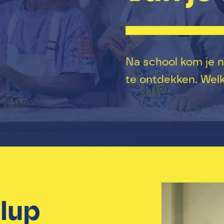
Na school kom je n
te ontdekken. Welke
lup