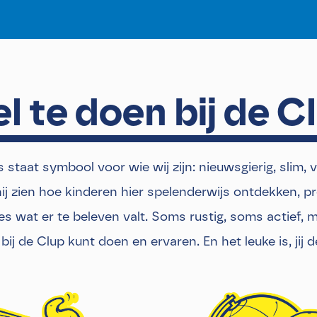
el te doen bij de C
staat symbool voor wie wij zijn: nieuwsgierig, slim, ve
 hij zien hoe kinderen hier spelenderwijs ontdekken, 
les wat er te beleven valt. Soms rustig, soms actief, 
 bij de Clup kunt doen en ervaren. En het leuke is, jij