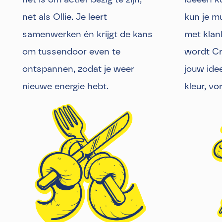
net als Ollie. Je leert
kun je m
samenwerken én krijgt de kans
met klan
om tussendoor even te
wordt Cr
ontspannen, zodat je weer
jouw ide
nieuwe energie hebt.
kleur, vo