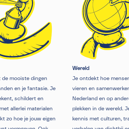
Wereld
 de mooiste dingen
Je ontdekt hoe mensen
nden en je fantasie. Je
vieren en samenwerken,
kent, schildert en
Nederland en op ander
met allerlei materialen
plekken in de wereld. 
kt zo hoe je jouw eigen
kennis met culturen, tr
unt vormgeven. Ook
verhalen van dichtbij e