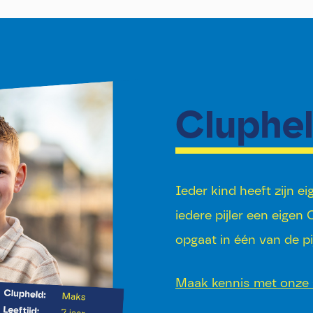
Cluphe
Ieder kind heeft zijn e
iedere pijler een eigen
opgaat in één van de pij
Maak kennis met onze 