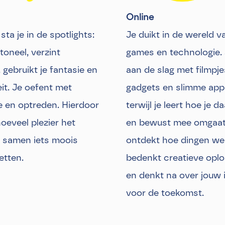
Online
sta je in de spotlights:
Je duikt in de wereld v
 toneel, verzint
games en technologie. 
 gebruikt je fantasie en
aan de slag met filmpje
eit. Je oefent met
gadgets en slimme app
e en optreden. Hierdoor
terwijl je leert hoe je da
oeveel plezier het
en bewust mee omgaat
 samen iets moois
ontdekt hoe dingen we
etten.
bedenkt creatieve opl
en denkt na over jouw 
voor de toekomst.