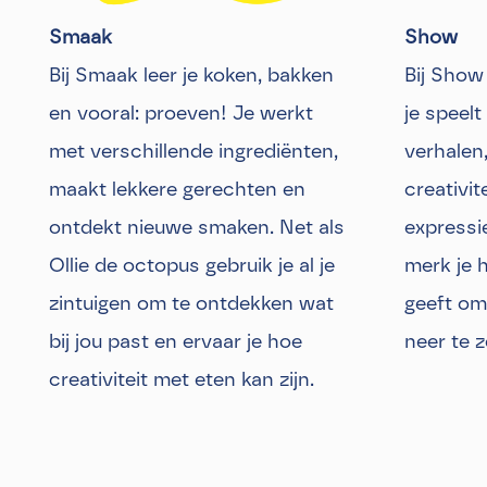
Smaak
Show
Bij Smaak leer je koken, bakken
Bij Show 
en vooral: proeven! Je werkt
je speelt
met verschillende ingrediënten,
verhalen,
maakt lekkere gerechten en
creativit
ontdekt nieuwe smaken. Net als
expressi
Ollie de octopus gebruik je al je
merk je h
zintuigen om te ontdekken wat
geeft om
bij jou past en ervaar je hoe
neer te z
creativiteit met eten kan zijn.