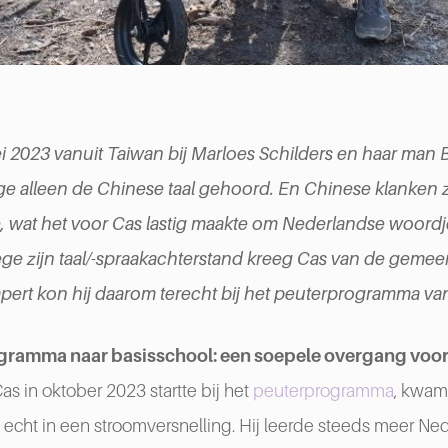
 2023 vanuit Taiwan bij Marloes Schilders en haar man Bjo
ge alleen de Chinese taal gehoord. En Chinese klanken 
 wat het voor Cas lastig maakte om Nederlandse woordje
e zijn taal/-spraakachterstand kreeg Cas van de gemee
Hapert kon hij daarom terecht bij het peuterprogramma 
gramma naar basisschool: een soepele overgang voor
as in oktober 2023 startte bij het
peuterprogramma
, kwam 
 echt in een stroomversnelling. Hij leerde steeds meer Ne