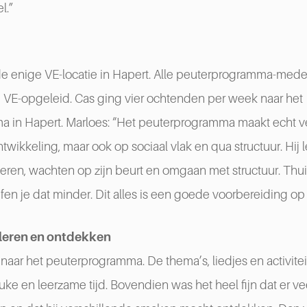
l.”
de enige VE-locatie in Hapert. Alle peuterprogramma-mede
n VE-opgeleid. Cas ging vier ochtenden per week naar het
 in Hapert. Marloes: “Het peuterprogramma maakt echt ver
ntwikkeling, maar ook op sociaal vlak en qua structuur. Hij
eren, wachten op zijn beurt en omgaan met structuur. Thui
fen je dat minder. Dit alles is een goede voorbereiding op
leren en ontdekken
naar het peuterprogramma. De thema’s, liedjes en activite
ke en leerzame tijd. Bovendien was het heel fijn dat er v