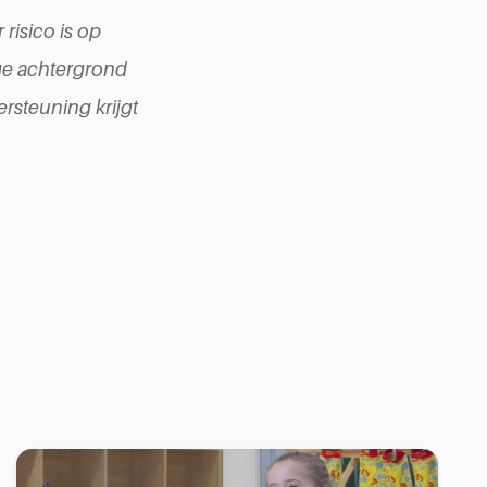
 risico is op
ige achtergrond
ersteuning krijgt