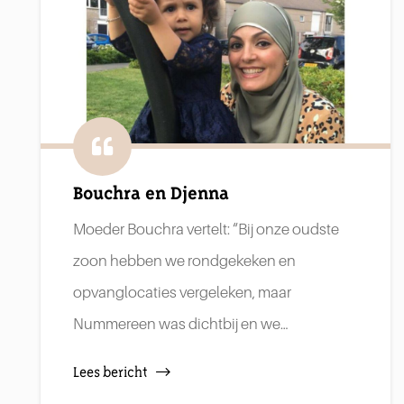
Bouchra en Djenna
Moeder Bouchra vertelt: “Bij onze oudste
zoon hebben we rondgekeken en
opvanglocaties vergeleken, maar
Nummereen was dichtbij en we…
Lees bericht