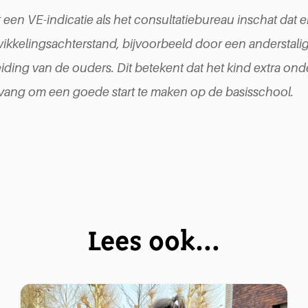
t een VE-indicatie als het consultatiebureau inschat dat er
twikkelingsachterstand, bijvoorbeeld door een anderstal
iding van de ouders. Dit betekent dat het kind extra ond
vang om een goede start te maken op de basisschool.
Lees ook…