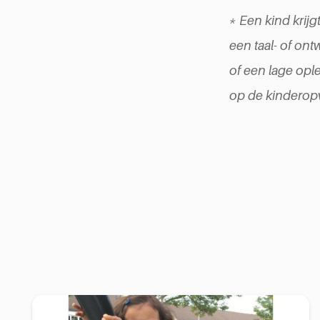
* Een kind krijg
een taal- of on
of een lage ople
op de kinderop