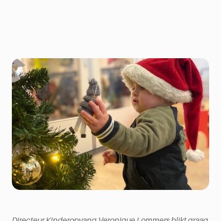
Directeur Kinderopvang Veronique Lommers blikt graag