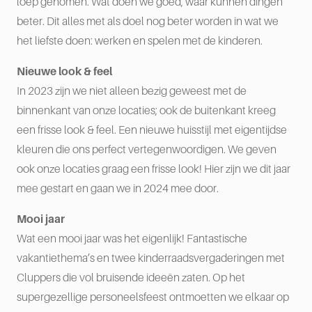
loep genomen. Wat doen we goed, waar kunnen dingen
beter. Dit alles met als doel nog beter worden in wat we
het liefste doen: werken en spelen met de kinderen.
Nieuwe look & feel
In 2023 zijn we niet alleen bezig geweest met de
binnenkant van onze locaties; ook de buitenkant kreeg
een frisse look & feel. Een nieuwe huisstijl met eigentijdse
kleuren die ons perfect vertegenwoordigen. We geven
ook onze locaties graag een frisse look! Hier zijn we dit jaar
mee gestart en gaan we in 2024 mee door.
Mooi jaar
Wat een mooi jaar was het eigenlijk! Fantastische
vakantiethema’s en twee kinderraadsvergaderingen met
Cluppers die vol bruisende ideeën zaten. Op het
supergezellige personeelsfeest ontmoetten we elkaar op